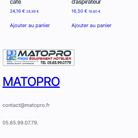
café
d’aspirateur
24,16
€
16,50
€
28,99
€
19,80
€
Ajouter au panier
Ajouter au panier
MATOPRO
contact@matopro.fr
05.65.99.07.79.