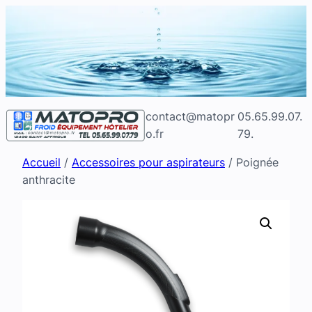
Aller
au
contenu
contact@matopr
05.65.99.07.
o.fr
79.
Accueil
/
Accessoires pour aspirateurs
/ Poignée
anthracite