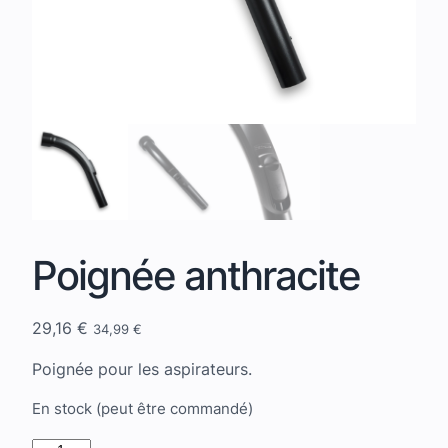
Poignée anthracite
29,16
€
34,99
€
Poignée pour les aspirateurs.
En stock (peut être commandé)
quantité