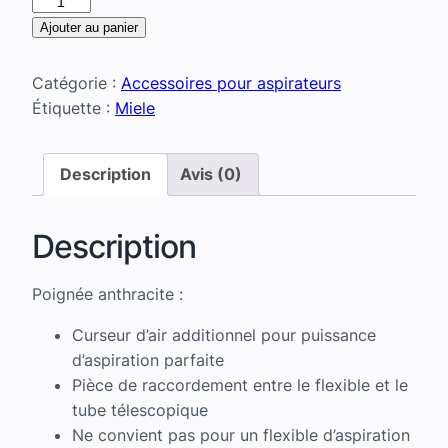
de
Ajouter au panier
Poignée
anthracite
Catégorie :
Accessoires pour aspirateurs
Étiquette :
Miele
Description
Avis (0)
Description
Poignée anthracite :
Curseur d’air additionnel pour puissance
d’aspiration parfaite
Pièce de raccordement entre le flexible et le
tube télescopique
Ne convient pas pour un flexible d’aspiration