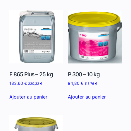
F 865 Plus – 25 kg
P 300 – 10 kg
183,60
€
94,80
€
220,32
€
113,76
€
Ajouter au panier
Ajouter au panier