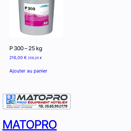
P 300 – 25 kg
216,00
€
259,20
€
Ajouter au panier
MATOPRO