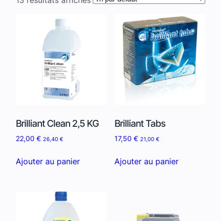
Brilliant Clean 2,5 KG
Brilliant Tabs
22,00
€
17,50
€
26,40
€
21,00
€
Ajouter au panier
Ajouter au panier