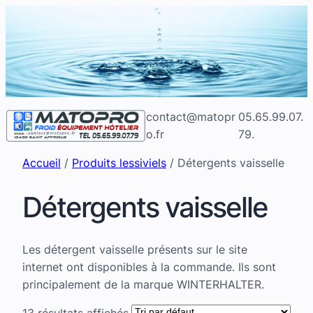
Aller
au
contenu
contact@matopr
05.65.99.07.
o.fr
79.
Accueil
/
Produits lessiviels
/ Détergents vaisselle
Détergents vaisselle
Les détergent vaisselle présents sur le site
internet ont disponibles à la commande. Ils sont
principalement de la marque WINTERHALTER.
13 résultats affichés