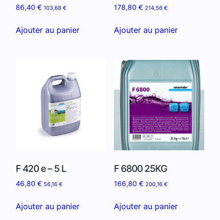
86,40
€
178,80
€
103,68
€
214,56
€
Ajouter au panier
Ajouter au panier
F 420 e – 5 L
F 6800 25KG
46,80
€
166,80
€
56,16
€
200,16
€
Ajouter au panier
Ajouter au panier