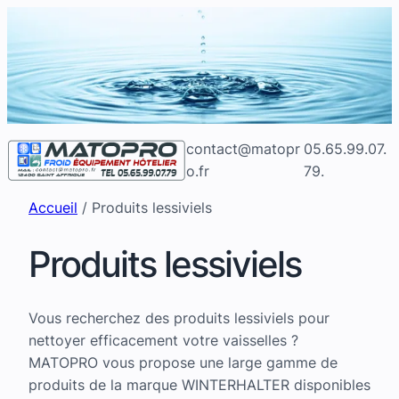
Aller
au
contenu
contact@matopr
05.65.99.07.
o.fr
79.
Accueil
/ Produits lessiviels
Produits lessiviels
Vous recherchez des produits lessiviels pour
nettoyer efficacement votre vaisselles ?
MATOPRO vous propose une large gamme de
produits de la marque WINTERHALTER disponibles