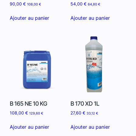
90,00
€
54,00
€
108,00
€
64,80
€
Ajouter au panier
Ajouter au panier
B 165 NE 10 KG
B 170 XD 1L
108,00
€
27,60
€
129,60
€
33,12
€
Ajouter au panier
Ajouter au panier