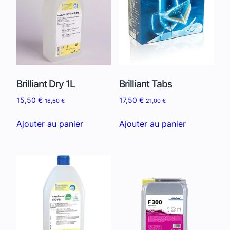
Brilliant Dry 1L
Brilliant Tabs
15,50
€
17,50
€
18,60
€
21,00
€
Ajouter au panier
Ajouter au panier