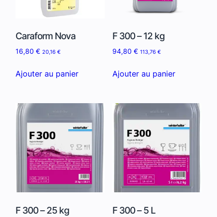
Caraform Nova
F 300 – 12 kg
16,80
€
94,80
€
20,16
€
113,76
€
Ajouter au panier
Ajouter au panier
F 300 – 25 kg
F 300 – 5 L