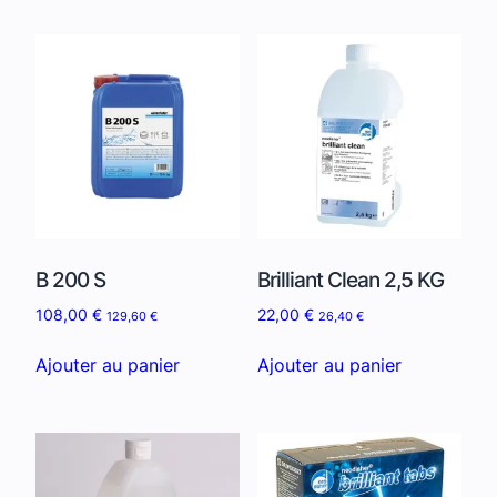
B 200 S
Brilliant Clean 2,5 KG
108,00
€
22,00
€
129,60
€
26,40
€
Ajouter au panier
Ajouter au panier